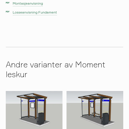
Montasjeanvisning
PDF
Losseanvisning Fundament
PDF
Andre varianter av Moment
leskur