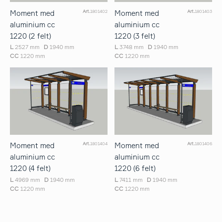
Moment med
Moment med
Art.
1801402
Art.
1801403
aluminium cc
aluminium cc
1220 (2 felt)
1220 (3 felt)
L
2527 mm
D
1940 mm
L
3748 mm
D
1940 mm
CC
1220 mm
CC
1220 mm
Moment med
Moment med
Art.
1801404
Art.
1801406
aluminium cc
aluminium cc
1220 (4 felt)
1220 (6 felt)
L
4969 mm
D
1940 mm
L
7411 mm
D
1940 mm
CC
1220 mm
CC
1220 mm