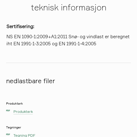
teknisk informasjon
Sertifisering:
NS EN 1090-1:2009+A1:2011 Snø- og vindlast er beregnet
iht EN 1991-1-3:2005 og EN 1991-1-4:2005
nedlastbare filer
Produktark
Produktark
PDF
Tegninger
Tegning PDF
PDF