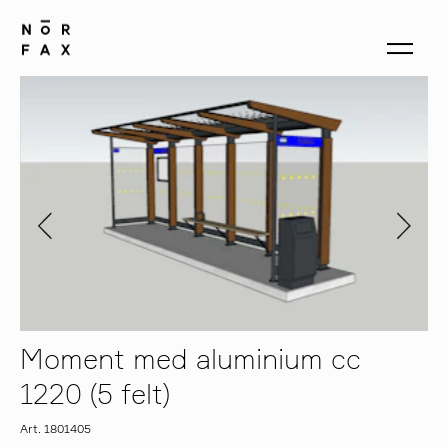
produkter
om oss
kontakt
Moment med aluminium cc
1220 (5 felt)
Art. 1801405