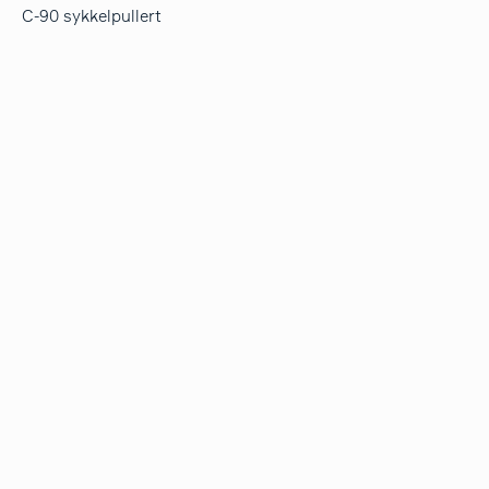
C-90 sykkelpullert