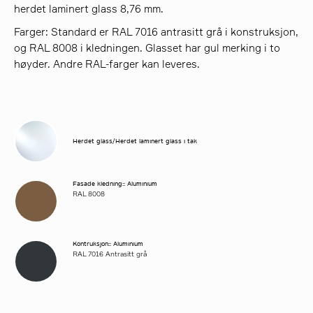
herdet laminert glass 8,76 mm.
Farger: Standard er RAL 7016 antrasitt grå i konstruksjon,
og RAL 8008 i kledningen. Glasset har gul merking i to
høyder. Andre RAL-farger kan leveres.
Herdet glass/Herdet laminert glass i tak
Fasade kledning:: Aluminium
RAL 8008
Kontruksjon:: Aluminium
RAL 7016 Antrasitt grå