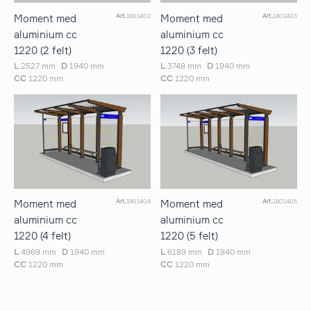
Moment med
Moment med
Art.
1801402
Art.
1801403
aluminium cc
aluminium cc
1220 (2 felt)
1220 (3 felt)
L
2527 mm
D
1940 mm
L
3748 mm
D
1940 mm
CC
1220 mm
CC
1220 mm
Moment med
Moment med
Art.
1801404
Art.
1801405
aluminium cc
aluminium cc
1220 (4 felt)
1220 (5 felt)
L
4969 mm
D
1940 mm
L
6189 mm
D
1940 mm
CC
1220 mm
CC
1220 mm