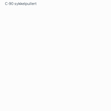
C-90 sykkelpullert