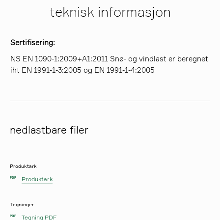
teknisk informasjon
Sertifisering:
NS EN 1090-1:2009+A1:2011 Snø- og vindlast er beregnet
iht EN 1991-1-3:2005 og EN 1991-1-4:2005
nedlastbare filer
Produktark
Produktark
PDF
Tegninger
Tegning PDF
PDF