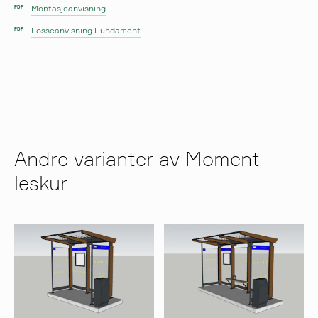
Montasjeanvisning
PDF
Losseanvisning Fundament
PDF
Andre varianter av Moment
leskur