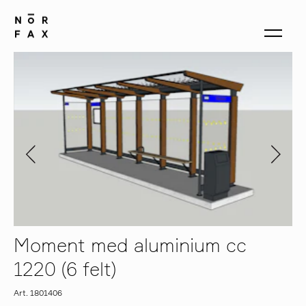
produkter
om oss
kontakt
Moment med aluminium cc
1220 (6 felt)
Art. 1801406