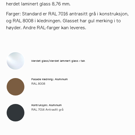
herdet laminert glass 8,76 mm.
Farger: Standard er RAL 7016 antrasitt grå i konstruksjon,
og RAL 8008 i kledningen. Glasset har gul merking i to
høyder. Andre RAL-farger kan leveres.
Herdet glass/Herdet laminert glass i tak
Fasade kledning:: Aluminium
RAL 8008
Kontruksjon:: Aluminium
RAL 7016 Antrasitt grå