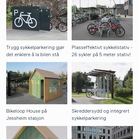
Trygg sykkelparkering gjør
Plasseffektivt sykkelstativ -
det enklere å la bilen stå
26 sykler på 5 meter stativ!
Bikeloop House på
Skreddersydd og integrert
Jessheim stasjon
sykkelparkering