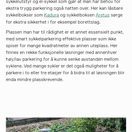
sykkelutstyr og el-sykkel som gjør at man har behov for
ekstra trygg parkering også natten over. Her kan låsbare
sykkelbokser som
Kadura
og sykkelboksen
Aretus
sørge
for ekstra sikkerhet i for eksempel borettslag.
Plassen man har til rådighet er et annet essensielt punkt,
med smart sykkelparkering effektive plasser som ikke
spiser for mange kvadratmeter av annen uteplass. Her
finnes en rekke funksjonelle løsninger med annenhver
høy/lav parkering for å kunne senke avstanden mellom
syklene. Ved mange sykler er det også muligheter for å
parkere i to eller tre etasjer for å bidra til at løsningen blir
enda mindre plasskrevende.