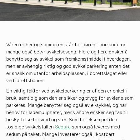
søk
Våren er her og sommeren står for døren - noe som for
mange også betyr sykkelsesong. Flere og flere ønsker å
benytte seg av sykkel som fremkomstmiddel i hverdagen,
men er avhengig riktig og god sykkelparkering enten det
er snakk om utenfor arbeidsplassen, i borettslaget eller
ved idrettsbanen.
En viktig faktor ved sykkelparkering er at den er enkel i
bruk, samtidig som den er sikker og trygg for syklene som
parkeres. Mange benytter seg også av el-sykkel, og har
behov for lademuligheter, mens andre ønsker seg tak til
beskyttelse for vind og vær. Som for eksempel den
tosidige sykkelstallen
Sedura
som også leveres med
sedum på taket. Mange investerer også i kostbart