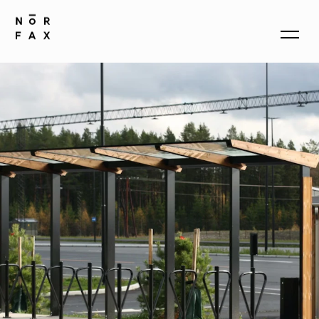
produkter
om oss
kontakt