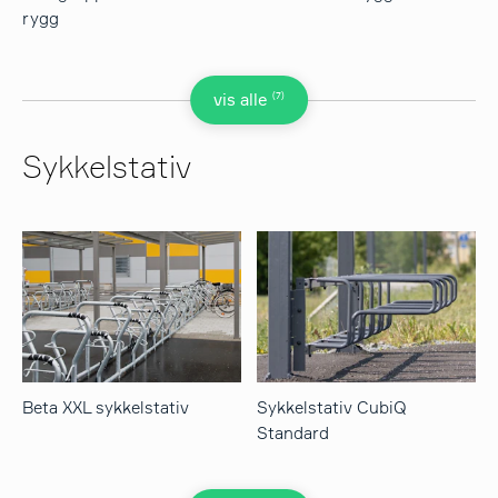
rygg
(7)
vis alle
Sykkelstativ
Beta XXL sykkelstativ
Sykkelstativ CubiQ
Standard