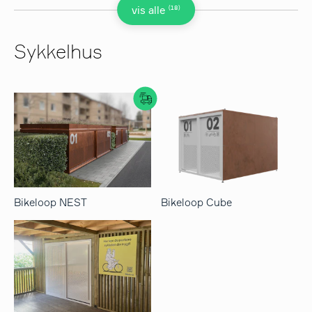
(18)
vis alle
Sykkelhus
Bikeloop NEST
Bikeloop Cube