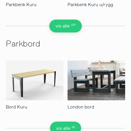
Parkbenk Kuru
Parkbenk Kuru u/rygg
(27)
vis alle
Parkbord
Bord Kuru
London bord
(5)
vis alle