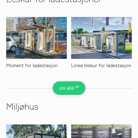
Moment for ladestasjon
Linea leskur for ladestasjon
(5)
vis alle
Miljøhus