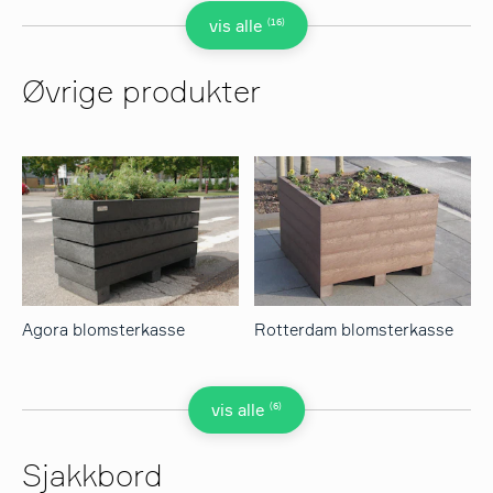
(16)
vis alle
Øvrige produkter
Agora blomsterkasse
Rotterdam blomsterkasse
(6)
vis alle
Sjakkbord