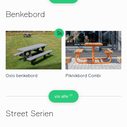
Benkebord
Oslo benkebord
Piknikbord Combi
(7)
vis alle
Street Serien