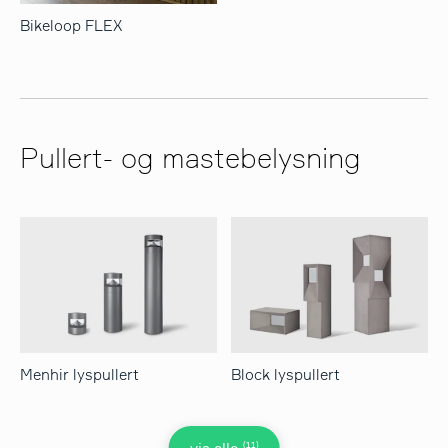
Bikeloop FLEX
Pullert- og mastebelysning
Menhir lyspullert
Block lyspullert
(11)