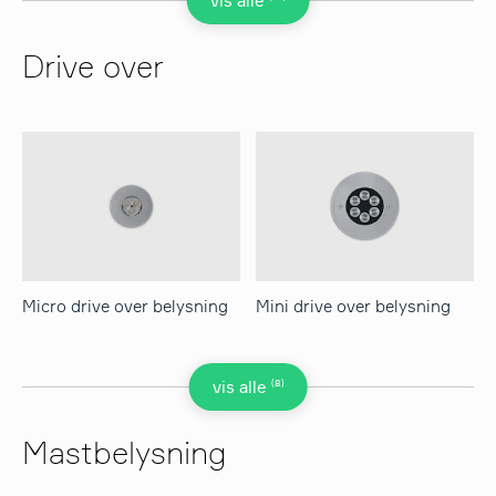
vis alle
Drive over
Micro drive over belysning
Mini drive over belysning
(8)
vis alle
Mastbelysning