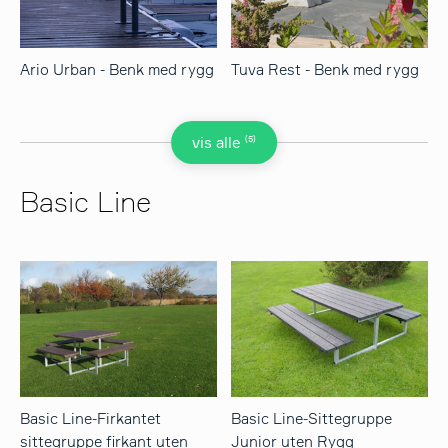
Ario Urban - Benk med rygg
Tuva Rest - Benk med rygg
(5)
vis alle
Basic Line
Basic Line-Firkantet
Basic Line-Sittegruppe
sittegruppe firkant uten
Junior uten Rygg