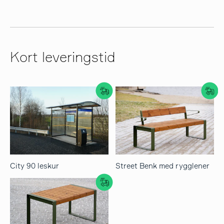
Kort leveringstid
City 90 leskur
Street Benk med rygglener