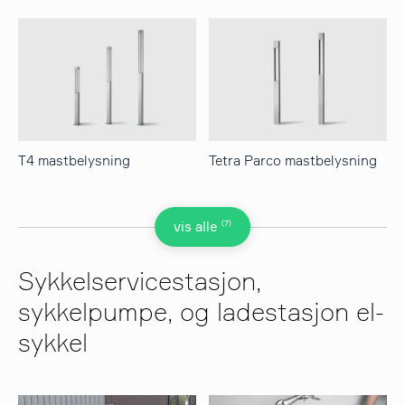
T4 mastbelysning
Tetra Parco mastbelysning
(7)
vis alle
Sykkelservicestasjon,
sykkelpumpe, og ladestasjon el-
sykkel