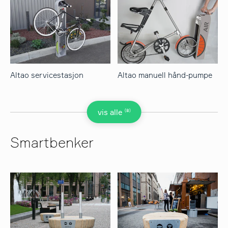
Altao servicestasjon
Altao manuell hånd-pumpe
(8)
vis alle
Smartbenker