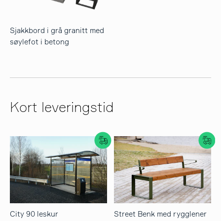
Sjakkbord i grå granitt med
søylefot i betong
Kort leveringstid
City 90 leskur
Street Benk med rygglener