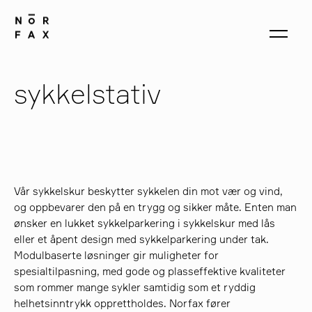
sykkelstativ
produkter
om oss
Vår sykkelskur beskytter sykkelen din mot vær og vind,
og oppbevarer den på en trygg og sikker måte. Enten man
kontakt
ønsker en lukket sykkelparkering i sykkelskur med lås
eller et åpent design med sykkelparkering under tak.
Modulbaserte løsninger gir muligheter for
spesialtilpasning, med gode og plasseffektive kvaliteter
som rommer mange sykler samtidig som et ryddig
helhetsinntrykk opprettholdes. Norfax fører