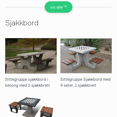
(6)
vis alle
Sjakkbord
Sittegruppe sjakkbord i
Sittegruppe Sjakkbord med
betong med 2 sjakkbrett
4 seter, 1 sjakkbrett