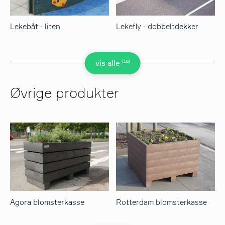
Lekebåt - liten
Lekefly - dobbeltdekker
(16)
vis alle
Øvrige produkter
Agora blomsterkasse
Rotterdam blomsterkasse