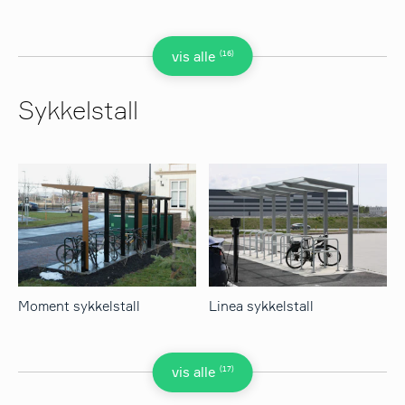
(16)
vis alle
Sykkelstall
Moment sykkelstall
Linea sykkelstall
(17)
vis alle