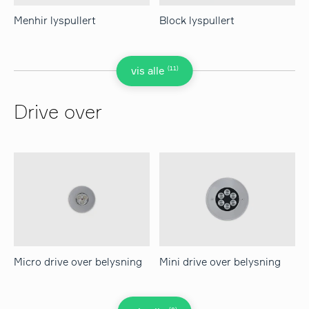
Menhir lyspullert
Block lyspullert
(11)
vis alle
Drive over
Micro drive over belysning
Mini drive over belysning