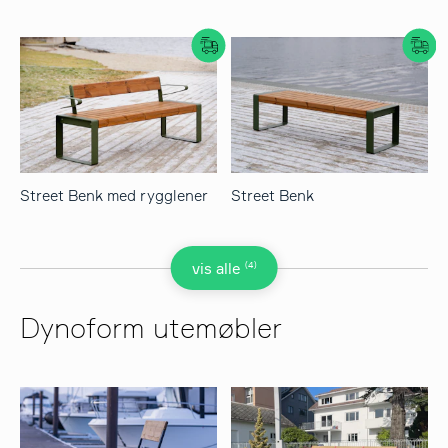
Street Benk med rygglener
Street Benk
(4)
vis alle
Dynoform utemøbler