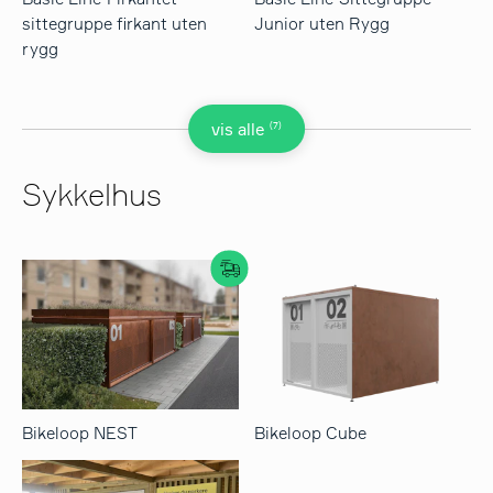
sittegruppe firkant uten
Junior uten Rygg
rygg
(7)
vis alle
Sykkelhus
Bikeloop NEST
Bikeloop Cube