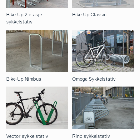
Bike-Up 2 etasje
Bike-Up Classic
sykkelstativ
Bike-Up Nimbus
Omega Sykkelstativ
Vector sykkelstativ
Rino sykkelstativ