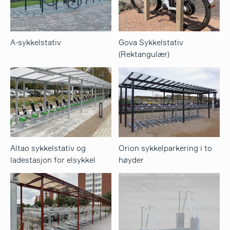
A-sykkelstativ
Gova Sykkelstativ
(Rektangulær)
Altao sykkelstativ og
Orion sykkelparkering i to
ladestasjon for elsykkel
høyder