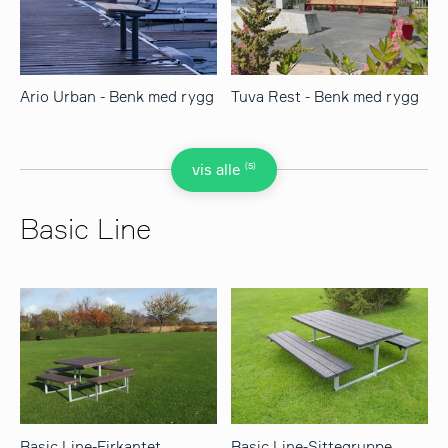
Ario Urban - Benk med rygg
Tuva Rest - Benk med rygg
(5)
vis alle
Basic Line
Basic Line-Firkantet
Basic Line-Sittegruppe