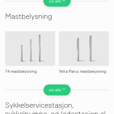
(8)
vis alle
Mastbelysning
T4 mastbelysning
Tetra Parco mastbelysning
(7)
vis alle
Sykkelservicestasjon,