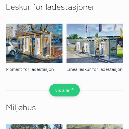
Leskur for ladestasjoner
Moment for ladestasjon
Linea leskur for ladestasjon
(5)
vis alle
Miljøhus