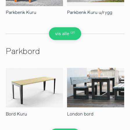
Parkbenk Kuru
Parkbenk Kuru u/rygg
(27)
vis alle
Parkbord
Bord Kuru
London bord