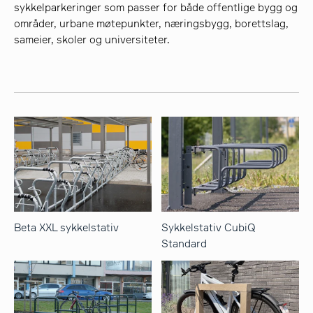
sykkelparkeringer som passer for både offentlige bygg og
områder, urbane møtepunkter, næringsbygg, borettslag,
sameier, skoler og universiteter.
søk
Beta XXL sykkelstativ
Sykkelstativ CubiQ
Standard