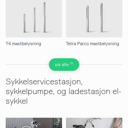
T4 mastbelysning
Tetra Parco mastbelysning
(7)
vis alle
Sykkelservicestasjon,
sykkelpumpe, og ladestasjon el-
sykkel