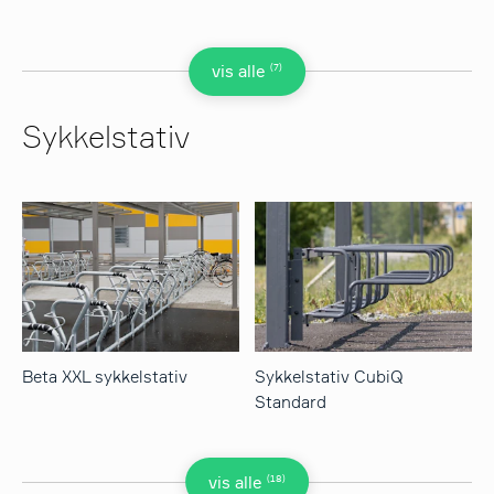
(7)
vis alle
Sykkelstativ
Beta XXL sykkelstativ
Sykkelstativ CubiQ
Standard
(18)
vis alle