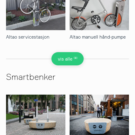
Altao servicestasjon
Altao manuell hånd-pumpe
(8)
vis alle
Smartbenker