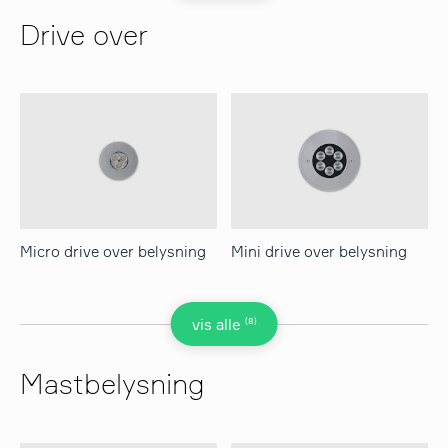
Drive over
Micro drive over belysning
Mini drive over belysning
(8)
vis alle
Mastbelysning