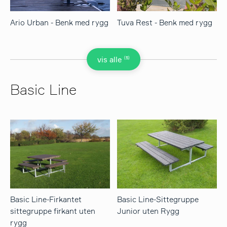
Ario Urban - Benk med rygg
Tuva Rest - Benk med rygg
(5)
vis alle
Basic Line
Basic Line-Firkantet
Basic Line-Sittegruppe
sittegruppe firkant uten
Junior uten Rygg
rygg