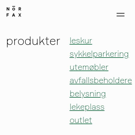
produkter
leskur
sykkelparkering
produkter
utemøbler
om oss
avfallsbeholdere
kontakt
belysning
lekeplass
outlet