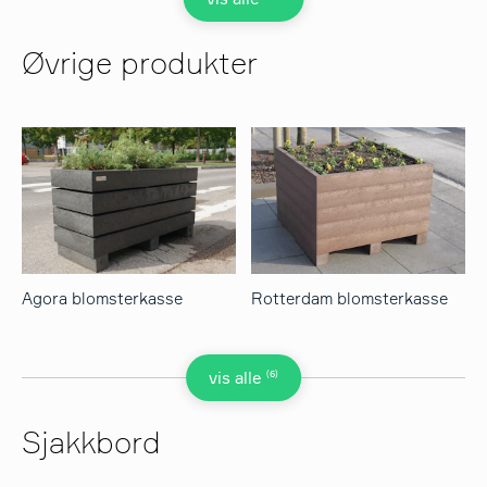
Øvrige produkter
Agora blomsterkasse
Rotterdam blomsterkasse
(6)
vis alle
Sjakkbord