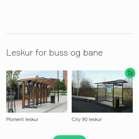
søk
Leskur for buss og bane
Moment leskur
City 90 leskur