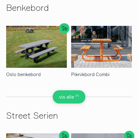
Benkebord
Oslo benkebord
Piknikbord Combi
(7)
vis alle
Street Serien