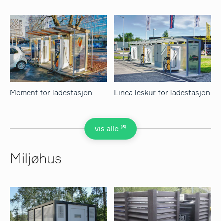
Moment for ladestasjon
Linea leskur for ladestasjon
(5)
vis alle
Miljøhus