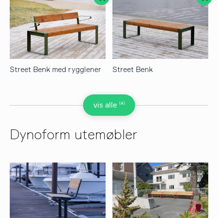
Street Benk med rygglener
Street Benk
(4)
vis alle
Dynoform utemøbler