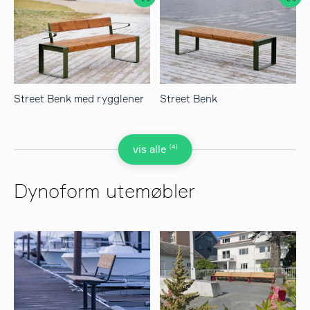
Street Benk med rygglener
Street Benk
(4)
vis alle
Dynoform utemøbler