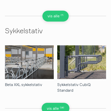
(7)
vis alle
Sykkelstativ
Beta XXL sykkelstativ
Sykkelstativ CubiQ
Standard
(18)
vis alle