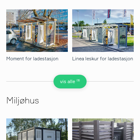
Moment for ladestasjon
Linea leskur for ladestasjon
(5)
vis alle
Miljøhus