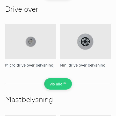
Drive over
Micro drive over belysning
Mini drive over belysning
(8)
vis alle
Mastbelysning