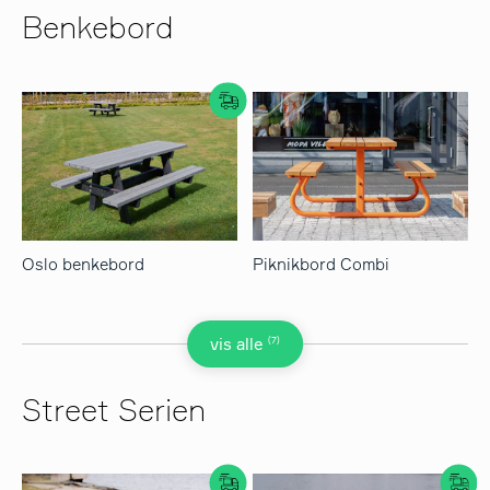
Benkebord
Oslo benkebord
Piknikbord Combi
(7)
vis alle
Street Serien