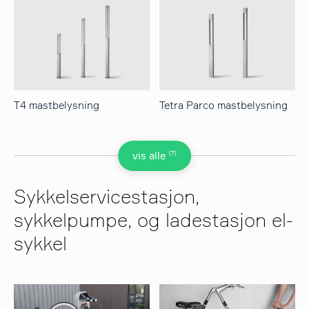
T4 mastbelysning
Tetra Parco mastbelysning
(7)
vis alle
Sykkelservicestasjon,
sykkelpumpe, og ladestasjon el-
sykkel