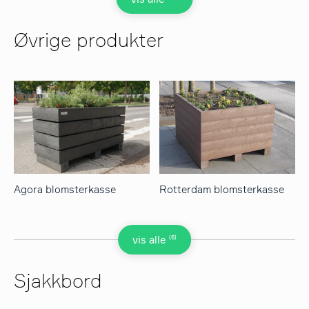
Øvrige produkter
Agora blomsterkasse
Rotterdam blomsterkasse
(6)
vis alle
Sjakkbord