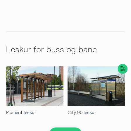
søk
Leskur for buss og bane
Moment leskur
City 90 leskur