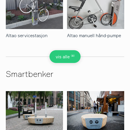
Altao servicestasjon
Altao manuell hånd-pumpe
(8)
vis alle
Smartbenker