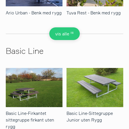
Ario Urban - Benk med rygg
Tuva Rest - Benk med rygg
(5)
vis alle
Basic Line
Basic Line-Firkantet
Basic Line-Sittegruppe
sittegruppe firkant uten
Junior uten Rygg
rygg