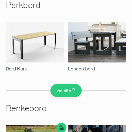
Parkbord
Bord Kuru
London bord
(5)
vis alle
Benkebord