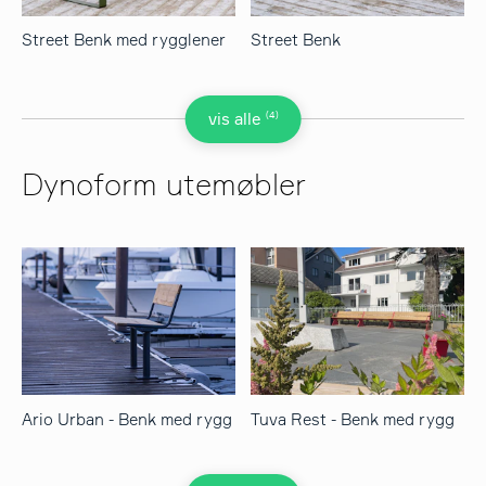
Street Benk med rygglener
Street Benk
(4)
vis alle
Dynoform utemøbler
Ario Urban - Benk med rygg
Tuva Rest - Benk med rygg