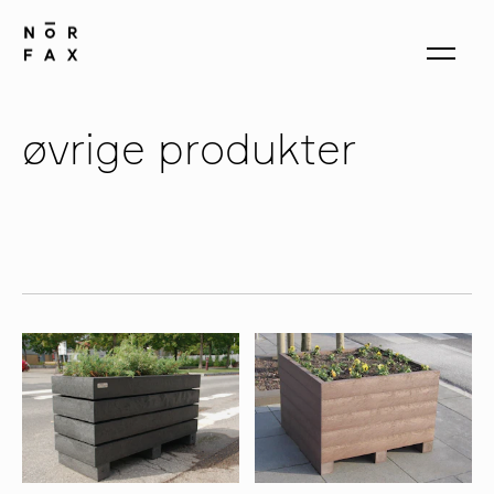
øvrige produkter
produkter
om oss
kontakt