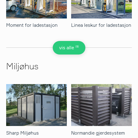
Moment for ladestasjon
Linea leskur for ladestasjon
(5)
vis alle
Miljøhus
Sharp Miljøhus
Normandie gjerdesystem