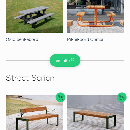
Oslo benkebord
Piknikbord Combi
(7)
vis alle
Street Serien