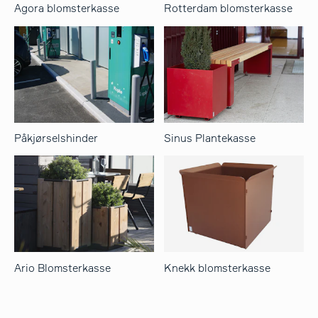
Agora blomsterkasse
Rotterdam blomsterkasse
søk
Påkjørselshinder
Sinus Plantekasse
Ario Blomsterkasse
Knekk blomsterkasse