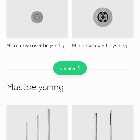
Micro drive over belysning
Mini drive over belysning
(8)
vis alle
Mastbelysning