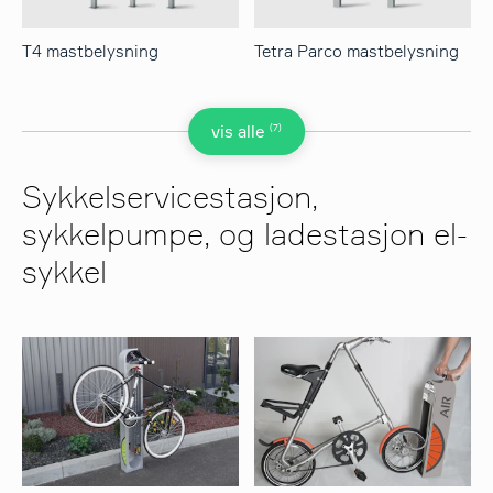
T4 mastbelysning
Tetra Parco mastbelysning
(7)
vis alle
Sykkelservicestasjon,
sykkelpumpe, og ladestasjon el-
sykkel