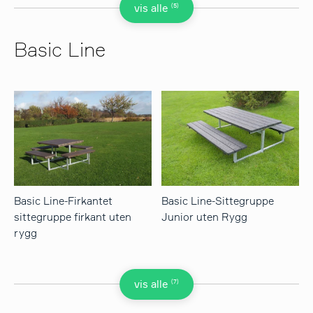
(5)
vis alle
Basic Line
Basic Line-Firkantet
Basic Line-Sittegruppe
sittegruppe firkant uten
Junior uten Rygg
rygg
(7)
vis alle