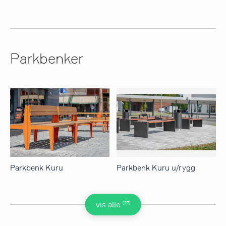
Parkbenker
Parkbenk Kuru
Parkbenk Kuru u/rygg
(27)
vis alle