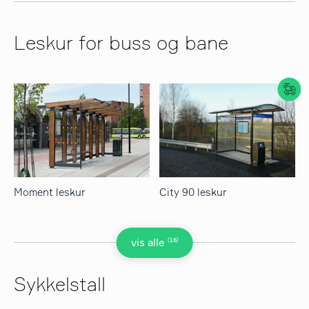
Leskur for buss og bane
Moment leskur
City 90 leskur
(16)
vis alle
Sykkelstall