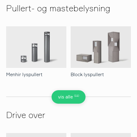
Pullert- og mastebelysning
Menhir lyspullert
Block lyspullert
(11)
vis alle
Drive over