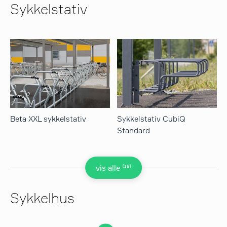
Sykkelstativ
Beta XXL sykkelstativ
Sykkelstativ CubiQ
Standard
(18)
vis alle
Sykkelhus