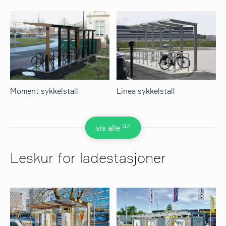
Moment sykkelstall
Linea sykkelstall
(17)
vis alle
Leskur for ladestasjoner