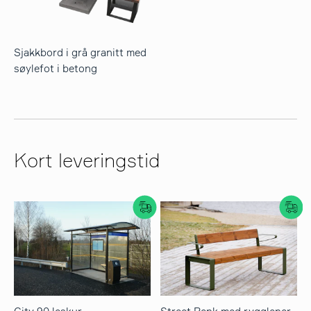
Sjakkbord i grå granitt med
søylefot i betong
Kort leveringstid