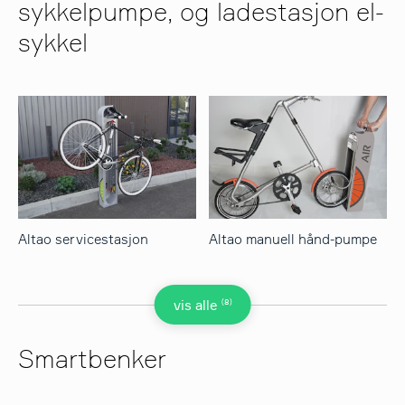
sykkelpumpe, og ladestasjon el-
sykkel
Altao servicestasjon
Altao manuell hånd-pumpe
(8)
vis alle
Smartbenker