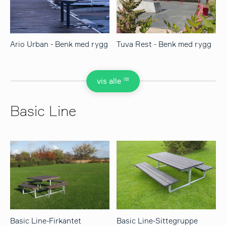
Ario Urban - Benk med rygg
Tuva Rest - Benk med rygg
(5)
vis alle
Basic Line
Basic Line-Firkantet
Basic Line-Sittegruppe