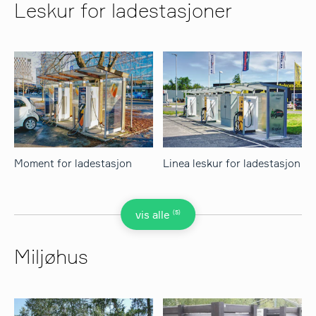
Leskur for ladestasjoner
Moment for ladestasjon
Linea leskur for ladestasjon
(5)
vis alle
Miljøhus