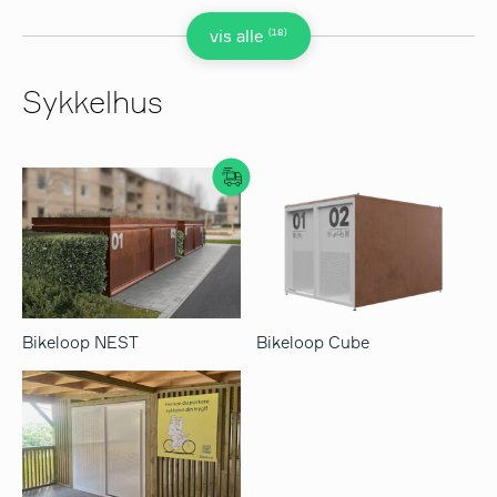
(18)
vis alle
Sykkelhus
Bikeloop NEST
Bikeloop Cube