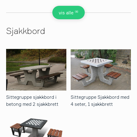
(6)
vis alle
Sjakkbord
Sittegruppe sjakkbord i
Sittegruppe Sjakkbord med
betong med 2 sjakkbrett
4 seter, 1 sjakkbrett