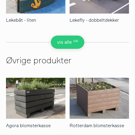
Lekebåt - liten
Lekefly - dobbeltdekker
(16)
vis alle
Øvrige produkter
Agora blomsterkasse
Rotterdam blomsterkasse