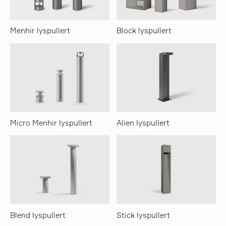
søk
Menhir lyspullert
Block lyspullert
Micro Menhir lyspullert
Alien lyspullert
Blend lyspullert
Stick lyspullert