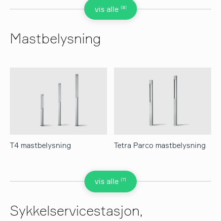
(8)
vis alle
Mastbelysning
T4 mastbelysning
Tetra Parco mastbelysning
(7)
vis alle
Sykkelservicestasjon,