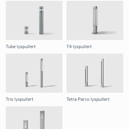
Tube lyspullert
T4 lyspullert
Tris lyspullert
Tetra Parco lyspullert