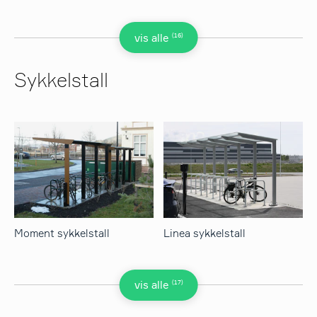
(16)
vis alle
Sykkelstall
Moment sykkelstall
Linea sykkelstall
(17)
vis alle