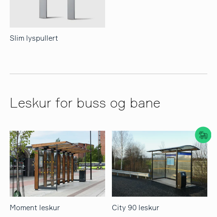
Slim lyspullert
Leskur for buss og bane
Moment leskur
City 90 leskur