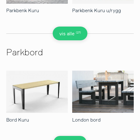
Parkbenk Kuru
Parkbenk Kuru u/rygg
(27)
vis alle
Parkbord
Bord Kuru
London bord